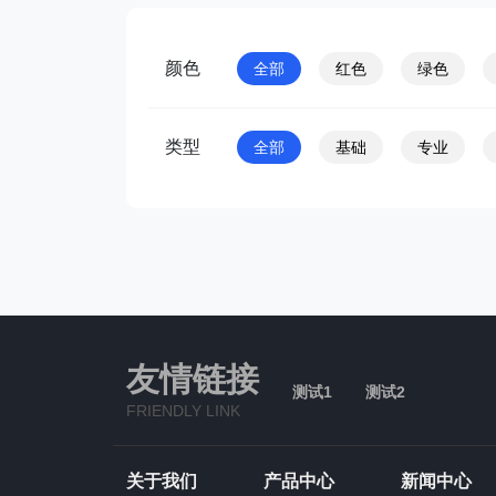
颜色
全部
红色
绿色
类型
全部
基础
专业
友情链接
测试1
测试2
FRIENDLY LINK
关于我们
产品中心
新闻中心