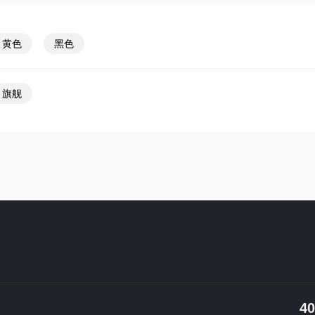
黄色
黑色
旗舰
40