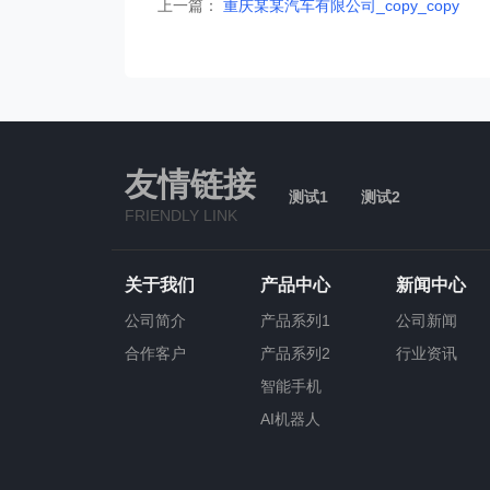
上一篇：
重庆某某汽车有限公司_copy_copy
友情链接
测试1
测试2
FRIENDLY LINK
关于我们
产品中心
新闻中心
公司简介
产品系列1
公司新闻
合作客户
产品系列2
行业资讯
智能手机
AI机器人