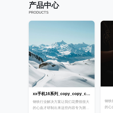
产品中心
PRODUCTS
xx手机16系列_copy_copy_copy
钢铁
钢铁行业解决方案让我们花费很很大
的心
的心血才研制出来这些内容专为测试
时使