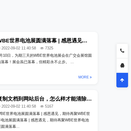
有限公司_copy重庆某某汽车有限
上海
公司_copy重庆某某汽车有限公司
_cop
_copy重庆某某汽...
WBE世界电池展圆满落幕 | 感恩遇见，期待再聚_copy_copy_copy
2022-09-02 11:40:58
7325
8月10日，为期三天的WBE世界电池展会在广交会展馆圆
满落幕！展会虽已落幕，但精彩永不止步。 ...
MORE
复制文档到网站后台，怎么样才能清除格式
2022-09-02 11:40:58
5167
WBE世界电池展圆满落幕 | 感恩遇见，期待再聚WBE世
界电池展圆满落幕 | 感恩遇见，期待再聚WBE世界电池
圆满落幕...