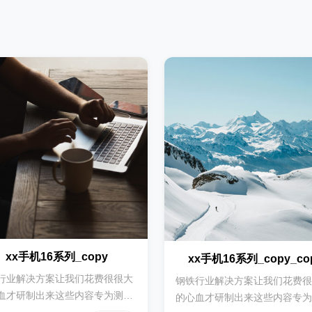
xx手机16系列_copy
xx手机16系列_copy_co
行业解决方案让我们花费很很大
钢铁行业解决方案让我们花费很
血才研制出来这些内容专为测试
的心血才研制出来这些内容专为
用钢铁行业解决方案让我们花费