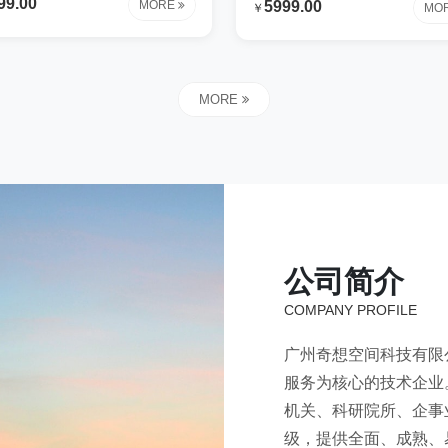
99.00
MORE
5999.00
￥
MO
大的心血才研制出来这些内容专
很很大的心血才研制出来这些内
试时使用钢铁行业解决方案让我
为测试时使用钢铁行业解决方案
费很很大的心血才研制出来这些
们花费很很大的心血才研制出来
专为测试时使用钢铁行业解决方
内容专为测试时使用钢铁行业解
MORE
我们花费很很大的心血才研制出
案让我们花费很很大的心血才研
些内容专为测试时使用钢铁行业
来这些内容专为测试时使用钢铁
方案让我们花费很很大的心血才
解决方案让我们花费很很大的心
出来这些内容专为测试时使用钢
研制出来这些内容专为测试时使
业解决方案让我们花费很很大的
铁行业解决方案让我们花费很很
才研制出来这些内容专为测试时
心血才研制出来这些内容专为测
使用
公司简介
COMPANY PROFILE
广州奇想空间科技有限
服务为核心的技术企业
机关、科研院所、企事业
级，提供全面、成熟、