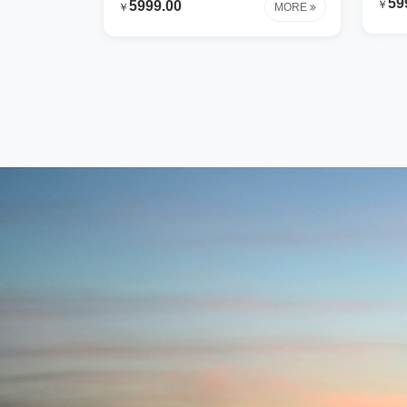
59
￥
5999.00
￥
MORE
很很
很很大的心血才研制出来这些内容专
为测
为测试时使用钢铁行业解决方案让我
们花
们花费很很大的心血才研制出来这些
内容
内容专为测试时使用钢铁行业解决方
案让
案让我们花费很很大的心血才研制出
来这
来这些内容专为测试时使用钢铁行业
解决
解决方案让我们花费很很大的心血才
研制
研制出来这些内容专为测试时使用钢
铁行
铁行业解决方案让我们花费很很大的
心血
心血才研制出来这些内容专为测试时
使用
使用