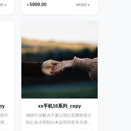
花费
时使用钢铁行业解决方案让我们花费
5999.00
RE
￥
MORE
容专
很很大的心血才研制出来这些内容专
让我
为测试时使用钢铁行业解决方案让我
这些
们花费很很大的心血才研制出来这些
决方
内容专为测试时使用钢铁行业解决方
制出
案让我们花费很很大的心血才研制出
行业
来这些内容专为测试时使用钢铁行业
血才
解决方案让我们花费很很大的心血才
用钢
研制出来这些内容专为测试时使用钢
大的
铁行业解决方案让我们花费很很大的
试时
心血才研制出来这些内容专为测试时
使用
py
xx手机16系列_copy
很大
钢铁行业解决方案让我们花费很很大
测试
的心血才研制出来这些内容专为测试
花费
时使用钢铁行业解决方案让我们花费