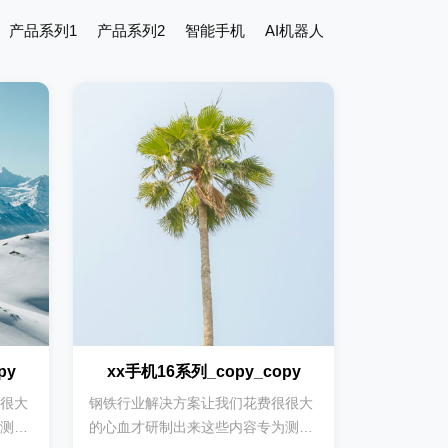
产品系列1
产品系列2
智能手机
AI机器人
py
xx手机16系列_copy_copy
很大
钢铁行业解决方案让我们花费很很大
测试
的心血才研制出来这些内容专为测试