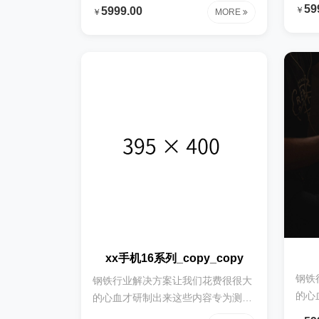
时使用钢铁行业解决方案让我们花费
59
￥
5999.00
￥
MORE
很很
很很大的心血才研制出来这些内容专
为测
为测试时使用钢铁行业解决方案让我
们花
们花费很很大的心血才研制出来这些
内容
内容专为测试时使用钢铁行业解决方
案让
案让我们花费很很大的心血才研制出
来这
来这些内容专为测试时使用钢铁行业
解决
解决方案让我们花费很很大的心血才
研制
研制出来这些内容专为测试时使用钢
铁行
铁行业解决方案让我们花费很很大的
心血
心血才研制出来这些内容专为测试时
使用
使用
xx手机16系列_copy_copy
钢铁
钢铁行业解决方案让我们花费很很大
的心
的心血才研制出来这些内容专为测试
时使
时使用钢铁行业解决方案让我们花费